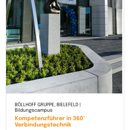
BÖLLHOFF GRUPPE, BIELEFELD |
Bildungscampus
Kompetenzführer in 360°
Verbindungstechnik