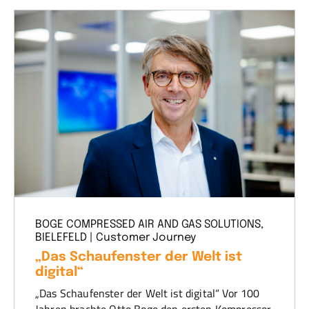
BOGE COMPRESSED AIR AND GAS SOLUTIONS,
BIELEFELD | Customer Journey
„Das Schaufenster der Welt ist
digital“
„Das Schaufenster der Welt ist digital“ Vor 100
Jahren brachte Otto Boge den ersten Kompressor