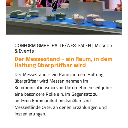
CONFORM GMBH, HALLE/WESTFALEN | Messen
& Events
Der Messestand – ein Raum, in dem
Haltung überprüfbar wird
Der Messestand – ein Raum, in dem Haltung
überprüfbar wird Messen nehmen im
Kommunikationsmix von Unternehmen seit jeher
eine besondere Rolle ein. Im Gegensatz zu
anderen Kommunikationskanälen sind
Messestände Orte, an denen Erzählungen und
Inszenierungen…