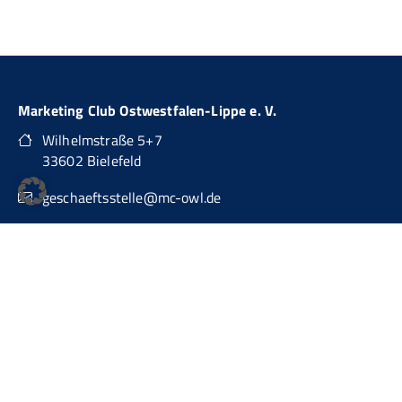
Marketing Club Ostwestfalen-Lippe e. V.
Wilhelmstraße 5+7
33602 Bielefeld
geschaeftsstelle@mc-owl.de
0151 74277874
auch über WhatsApp Business erreichbar