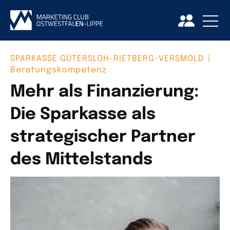
SPARKASSE GÜTERSLOH-RIETBERG-VERSMOLD
|
Beratungskompetenz
Mehr als Finanzierung:
Die Sparkasse als
strategischer Partner
des Mittelstands