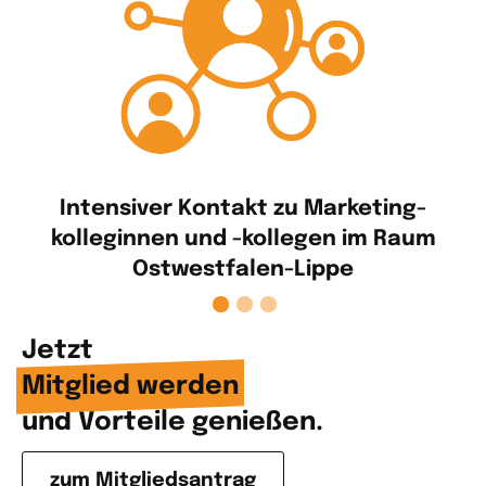
u Marketing­
Der Marketing Club OWL ha
legen im Raum
Mitglieder
-Lippe
Jetzt
Mitglied werden
und Vorteile genießen.
zum Mitgliedsantrag