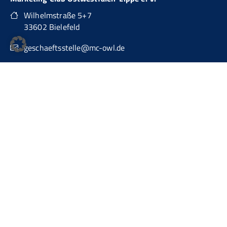
Wilhelmstraße 5+7
33602 Bielefeld
geschaeftsstelle@mc-owl.de
0151 74277874
auch über WhatsApp Business erreichbar