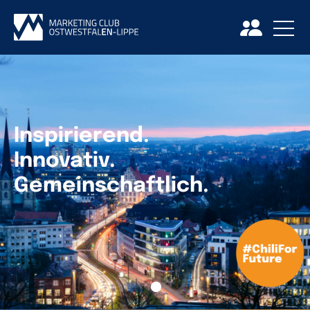
Inspirierend.
Innovativ.
Gemeinschaftlich.