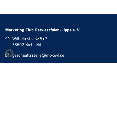
Marketing Club Ostwestfalen-Lippe e. V.
Wilhelmstraße 5+7
33602 Bielefeld
geschaeftsstelle@mc-owl.de
0151 74277874
auch über WhatsApp Business erreichbar