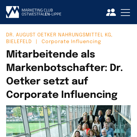
DR. AUGUST OETKER NAHRUNGSMITTEL KG,
BIELEFELD
|
Corporate Influencing
Mitarbeitende als
Markenbotschafter: Dr.
Oetker setzt auf
Corporate Influencing