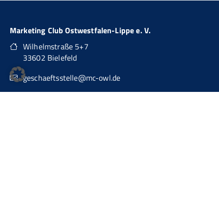
Marketing Club Ostwestfalen-Lippe e. V.
Wilhelmstraße 5+7
33602 Bielefeld
geschaeftsstelle@mc-owl.de
0151 74277874
auch über WhatsApp Business erreichbar