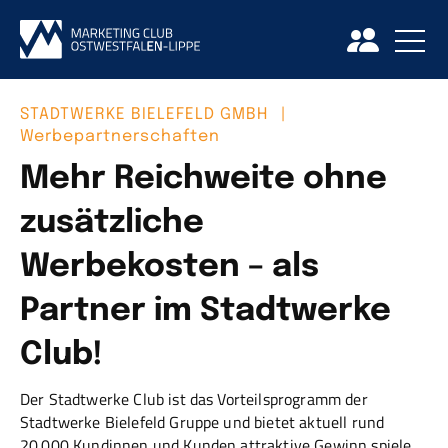
STADTWERKE BIELEFELD GMBH
|
Werbepartnerschaften
Mehr Reichweite ohne
zusätzliche
Werbekosten – als
Partner im Stadtwerke
Club!
Der Stadtwerke Club ist das Vorteilsprogramm der
Stadtwerke Bielefeld Gruppe und bietet aktuell rund
20.000 Kundinnen und Kunden attraktive Gewinn spiele,