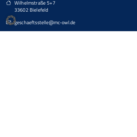
Wilhelmstraße 5+7
33602 Bielefeld
geschaeftsstelle@mc-owl.de
0151 74277874
auch über WhatsApp Business erreichbar