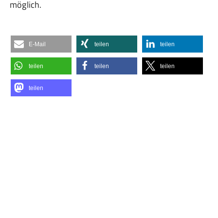
möglich.
E-Mail
teilen
teilen
teilen
teilen
teilen
teilen