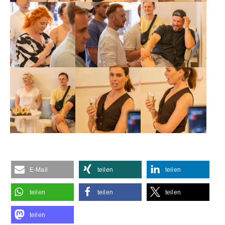
E-Mail
teilen
teilen
teilen
teilen
teilen
teilen