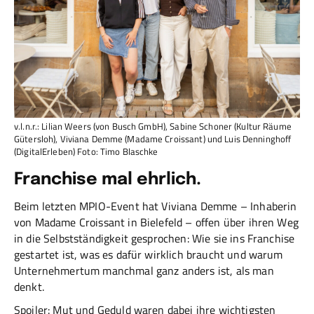
v.l.n.r.: Lilian Weers (von Busch GmbH), Sabine Schoner (Kultur Räume
Gütersloh), Viviana Demme (Madame Croissant) und Luis Denninghoff
(DigitalErleben) Foto: Timo Blaschke
Franchise mal ehrlich.
Beim letzten MPIO-Event hat Viviana Demme – Inhaberin
von Madame Croissant in Bielefeld – offen über ihren Weg
in die Selbstständigkeit gesprochen: Wie sie ins Franchise
gestartet ist, was es dafür wirklich braucht und warum
Unternehmertum manchmal ganz anders ist, als man
denkt.
Spoiler: Mut und Geduld waren dabei ihre wichtigsten