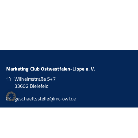
Marketing Club Ostwestfalen-Lippe e. V.
Wilhelmstraße 5+7
33602 Bielefeld
geschaeftsstelle@mc-owl.de
0151 74277874
auch über WhatsApp Business erreichbar