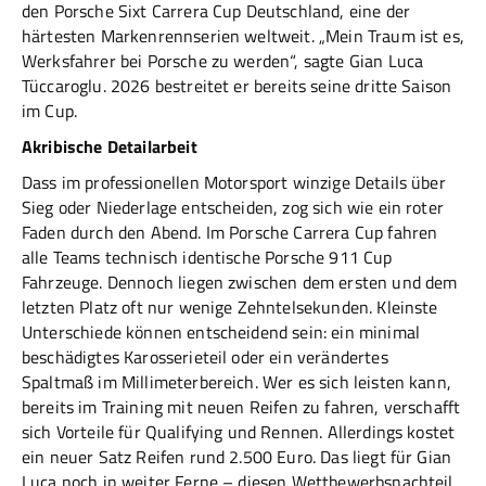
den Porsche Sixt Carrera Cup Deutschland, eine der
härtesten Markenrennserien weltweit. „Mein Traum ist es,
Werksfahrer bei Porsche zu werden“, sagte Gian Luca
Tüccaroglu. 2026 bestreitet er bereits seine dritte Saison
im Cup.
Akribische Detailarbeit
Dass im professionellen Motorsport winzige Details über
Sieg oder Niederlage entscheiden, zog sich wie ein roter
Faden durch den Abend. Im Porsche Carrera Cup fahren
alle Teams technisch identische Porsche 911 Cup
Fahrzeuge. Dennoch liegen zwischen dem ersten und dem
letzten Platz oft nur wenige Zehntelsekunden. Kleinste
Unterschiede können entscheidend sein: ein minimal
beschädigtes Karosserieteil oder ein verändertes
Spaltmaß im Millimeterbereich. Wer es sich leisten kann,
bereits im Training mit neuen Reifen zu fahren, verschafft
sich Vorteile für Qualifying und Rennen. Allerdings kostet
ein neuer Satz Reifen rund 2.500 Euro. Das liegt für Gian
Luca noch in weiter Ferne – diesen Wettbewerbsnachteil