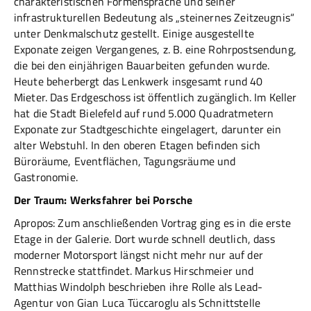
charakteristischen Formensprache und seiner
infrastrukturellen Bedeutung als „steinernes Zeitzeugnis“
unter Denkmalschutz gestellt. Einige ausgestellte
Exponate zeigen Vergangenes, z. B. eine Rohrpostsendung,
die bei den einjährigen Bauarbeiten gefunden wurde.
Heute beherbergt das Lenkwerk insgesamt rund 40
Mieter. Das Erdgeschoss ist öffentlich zugänglich. Im Keller
hat die Stadt Bielefeld auf rund 5.000 Quadratmetern
Exponate zur Stadtgeschichte eingelagert, darunter ein
alter Webstuhl. In den oberen Etagen befinden sich
Büroräume, Eventflächen, Tagungsräume und
Gastronomie.
Der Traum: Werksfahrer bei Porsche
Apropos: Zum anschließenden Vortrag ging es in die erste
Etage in der Galerie. Dort wurde schnell deutlich, dass
moderner Motorsport längst nicht mehr nur auf der
Rennstrecke stattfindet. Markus Hirschmeier und
Matthias Windolph beschrieben ihre Rolle als Lead-
Agentur von Gian Luca Tüccaroglu als Schnittstelle