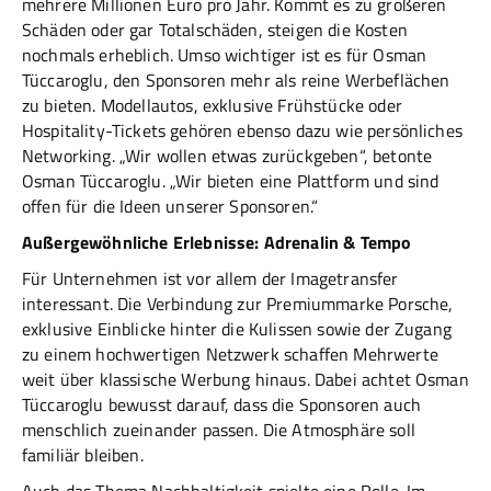
mehrere Millionen Euro pro Jahr. Kommt es zu größeren
Schäden oder gar Totalschäden, steigen die Kosten
nochmals erheblich. Umso wichtiger ist es für Osman
Tüccaroglu, den Sponsoren mehr als reine Werbeflächen
zu bieten. Modellautos, exklusive Frühstücke oder
Hospitality-Tickets gehören ebenso dazu wie persönliches
Networking. „Wir wollen etwas zurückgeben“, betonte
Osman Tüccaroglu. „Wir bieten eine Plattform und sind
offen für die Ideen unserer Sponsoren.“
Außergewöhnliche Erlebnisse: Adrenalin & Tempo
Für Unternehmen ist vor allem der Imagetransfer
interessant. Die Verbindung zur Premiummarke Porsche,
exklusive Einblicke hinter die Kulissen sowie der Zugang
zu einem hochwertigen Netzwerk schaffen Mehrwerte
weit über klassische Werbung hinaus. Dabei achtet Osman
Tüccaroglu bewusst darauf, dass die Sponsoren auch
menschlich zueinander passen. Die Atmosphäre soll
familiär bleiben.