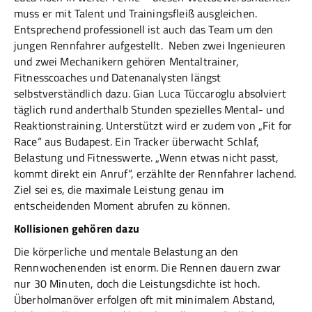
muss er mit Talent und Trainingsfleiß ausgleichen.
Entsprechend professionell ist auch das Team um den
jungen Rennfahrer aufgestellt. Neben zwei Ingenieuren
und zwei Mechanikern gehören Mentaltrainer,
Fitnesscoaches und Datenanalysten längst
selbstverständlich dazu. Gian Luca Tüccaroglu absolviert
täglich rund anderthalb Stunden spezielles Mental- und
Reaktionstraining. Unterstützt wird er zudem von „Fit for
Race“ aus Budapest. Ein Tracker überwacht Schlaf,
Belastung und Fitnesswerte. „Wenn etwas nicht passt,
kommt direkt ein Anruf“, erzählte der Rennfahrer lachend.
Ziel sei es, die maximale Leistung genau im
entscheidenden Moment abrufen zu können.
Kollisionen gehören dazu
Die körperliche und mentale Belastung an den
Rennwochenenden ist enorm. Die Rennen dauern zwar
nur 30 Minuten, doch die Leistungsdichte ist hoch.
Überholmanöver erfolgen oft mit minimalem Abstand,