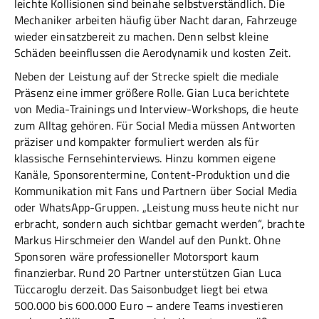
leichte Kollisionen sind beinahe selbstverständlich. Die
Mechaniker arbeiten häufig über Nacht daran, Fahrzeuge
wieder einsatzbereit zu machen. Denn selbst kleine
Schäden beeinflussen die Aerodynamik und kosten Zeit.
Neben der Leistung auf der Strecke spielt die mediale
Präsenz eine immer größere Rolle. Gian Luca berichtete
von Media-Trainings und Interview-Workshops, die heute
zum Alltag gehören. Für Social Media müssen Antworten
präziser und kompakter formuliert werden als für
klassische Fernsehinterviews. Hinzu kommen eigene
Kanäle, Sponsorentermine, Content-Produktion und die
Kommunikation mit Fans und Partnern über Social Media
oder WhatsApp-Gruppen. „Leistung muss heute nicht nur
erbracht, sondern auch sichtbar gemacht werden“, brachte
Markus Hirschmeier den Wandel auf den Punkt. Ohne
Sponsoren wäre professioneller Motorsport kaum
finanzierbar. Rund 20 Partner unterstützen Gian Luca
Tüccaroglu derzeit. Das Saisonbudget liegt bei etwa
500.000 bis 600.000 Euro – andere Teams investieren