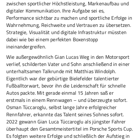
zwischen sportlicher Höchstleistung, Markenaufbau und
digitaler Kommunikation. Ihre Aufgabe sei es,
Performance sichtbar zu machen und sportliche Erfolge in
Wahrnehmung, Reichweite und Vertrauen zu übersetzen.
Strategie, Visualität und digitale Infrastruktur müssten
dabei wie bei einem perfekten Boxenstopp
ineinandergreifen.
Wie außergewöhnlich Gian Lucas Weg in den Motorsport
verlief, schilderten Vater und Sohn anschließend in einer
unterhaltsamen Talkrunde mit Matthias Windolph.
Eigentlich war der gebürtige Bielefelder talentierter
Fußballtorwart, bevor ihn die Leidenschaft für schnelle
Autos packte. Mit gerade einmal 15 Jahren saß er
erstmals in einem Rennwagen – und überzeugte sofort.
Osman Tüccaroglu, selbst lange Jahre erfolgreicher
Rennfahrer, erkannte das Talent seines Sohnes sofort.
2022 gewann Gian Luca Tüccaroglu als jüngster Fahrer
überhaupt den Gesamtmeistertitel im Porsche Sports Cup.
Es folgten weitere Erfolge und schließlich der Aufstieg in