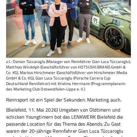
v.l.: Osman Tüccaroglu (Manager von Rennfahrer Gian Luca Tüccaroglu),
Matthias Windolph (Geschäftsführer von HOTSUSHI.BRAND.GmbH &
Co. KG), Markus Hirschmeier (Geschäftsführer von Hirschmeier Media
GmbH & Co. KG), Gian Luca Tüccaroglu (Porsche Carrera Cup
Deutschland Rennfahrer) mit Kristina Herrmann (Programmplanerin
des Marketing Club Ostwestfalen-Lippe e. V.)
Rennsport ist ein Spiel der Sekunden. Marketing auch.
(Bielefeld, 11. Mai 2026) Umgeben von Oldtimern und
schicken Youngtimern bot das LENKWERK Bielefeld die
passende Location für das Thema des Abends. Zu Gast
waren der 20-jährige Rennfahrer Gian Luca Tüccaroglu