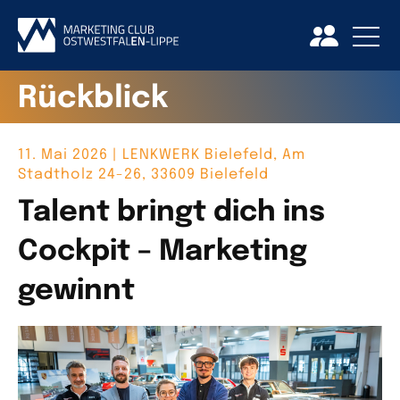
Rückblick
11. Mai 2026 | LENKWERK Bielefeld, Am
Stadtholz 24-26, 33609 Bielefeld
Talent bringt dich ins
Cockpit – Marketing
gewinnt