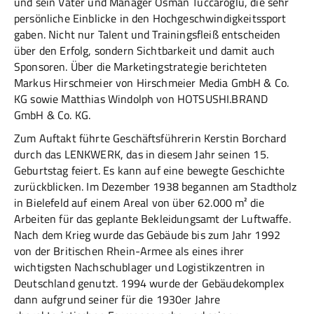
und sein Vater und Manager Osman Tüccaroglu, die sehr
persönliche Einblicke in den Hochgeschwindigkeitssport
gaben. Nicht nur Talent und Trainingsfleiß entscheiden
über den Erfolg, sondern Sichtbarkeit und damit auch
Sponsoren. Über die Marketingstrategie berichteten
Markus Hirschmeier von Hirschmeier Media GmbH & Co.
KG sowie Matthias Windolph von HOTSUSHI.BRAND
GmbH & Co. KG.
Zum Auftakt führte Geschäftsführerin Kerstin Borchard
durch das LENKWERK, das in diesem Jahr seinen 15.
Geburtstag feiert. Es kann auf eine bewegte Geschichte
zurückblicken. Im Dezember 1938 begannen am Stadtholz
in Bielefeld auf einem Areal von über 62.000 m² die
Arbeiten für das geplante Bekleidungsamt der Luftwaffe.
Nach dem Krieg wurde das Gebäude bis zum Jahr 1992
von der Britischen Rhein-Armee als eines ihrer
wichtigsten Nachschublager und Logistikzentren in
Deutschland genutzt. 1994 wurde der Gebäudekomplex
dann aufgrund seiner für die 1930er Jahre