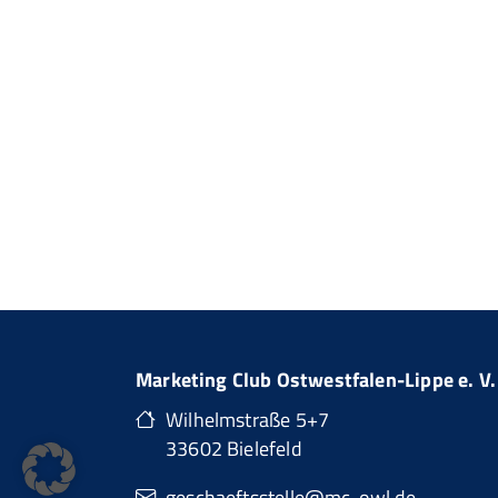
Marketing Club Ostwestfalen-Lippe e. V.
Wilhelmstraße 5+7
33602 Bielefeld
geschaeftsstelle@mc-owl.de