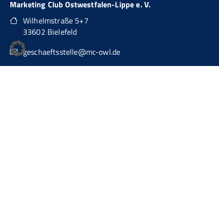
Marketing Club Ostwestfalen-Lippe e. V.
Wilhelmstraße 5+7
33602 Bielefeld
geschaeftsstelle@mc-owl.de
0151 74277874
auch über WhatsApp Business erreichbar