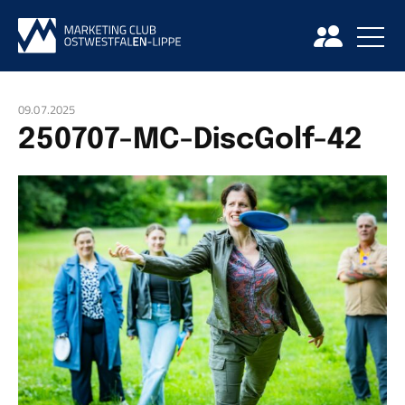
09.07.2025
250707-MC-DiscGolf-42