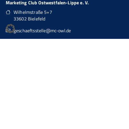
Marketing Club Ostwestfalen-Lippe e. V.
Wilhelmstraße 5+7
33602 Bielefeld
geschaeftsstelle@mc-owl.de
0151 74277874
auch über WhatsApp Business erreichbar