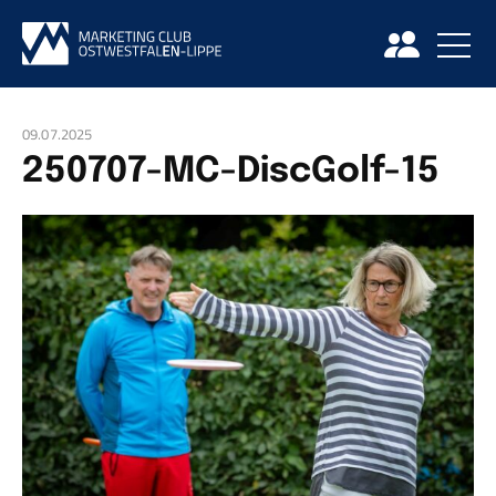
09.07.2025
250707-MC-DiscGolf-15