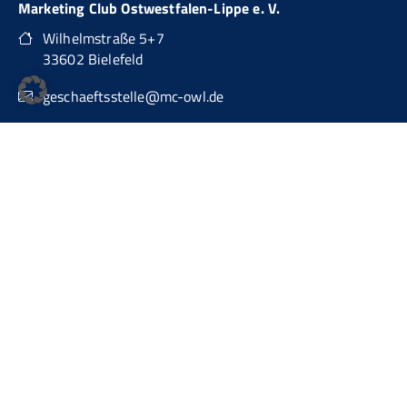
Marketing Club Ostwestfalen-Lippe e. V.
Wilhelmstraße 5+7
33602 Bielefeld
geschaeftsstelle@mc-owl.de
0151 74277874
auch über WhatsApp Business erreichbar