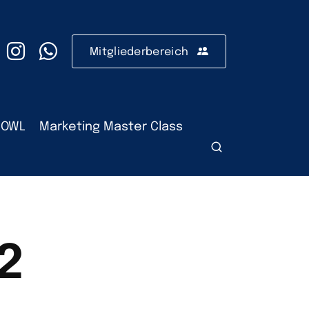
Mitgliederbereich
 OWL
Marketing Master Class
2