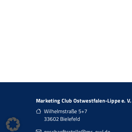
Marketing Club Ostwestfalen-Lippe e. V.
Wilhelmstraße 5+7
33602 Bielefeld
geschaeftsstelle@mc-owl.de