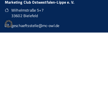
Marketing Club Ostwestfalen-Lippe e. V.
Wilhelmstraße 5+7
33602 Bielefeld
geschaeftsstelle@mc-owl.de
0151 74277874
auch über WhatsApp Business erreichbar