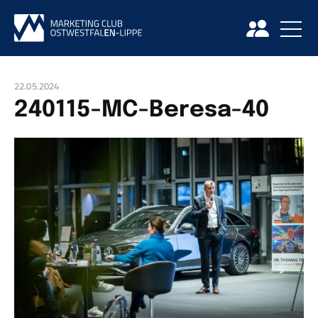
22.05.2024
240115-MC-Beresa-40