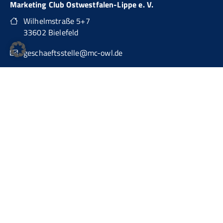
Marketing Club Ostwestfalen-Lippe e. V.
Wilhelmstraße 5+7
33602 Bielefeld
geschaeftsstelle@mc-owl.de
0151 74277874
auch über WhatsApp Business erreichbar