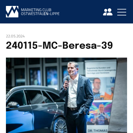
22.05.2024
240115-MC-Beresa-39