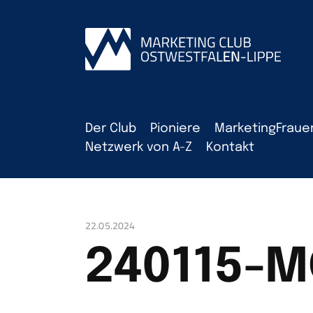
Der Club
Pioniere
MarketingFraue
Netzwerk von A-Z
Kontakt
22.05.2024
240115-M