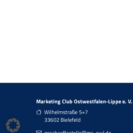
Marketing Club Ostwestfalen-Lippe e. V.
Wilhelmstraße 5+7
33602 Bielefeld
geschaeftsstelle@mc-owl.de