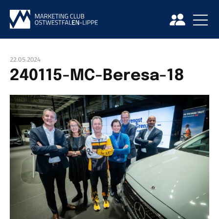
22.05.2024
240115-MC-Beresa-18