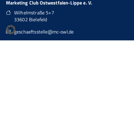
Marketing Club Ostwestfalen-Lippe e. V.
Wilhelmstraße 5+7
33602 Bielefeld
geschaeftsstelle@mc-owl.de
0151 74277874
auch über WhatsApp Business erreichbar