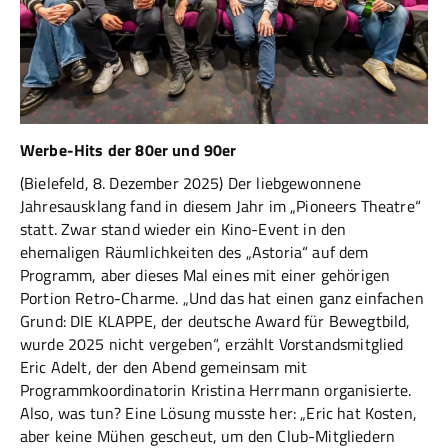
Werbe-Hits der 80er und 90er
(Bielefeld, 8. Dezember 2025) Der liebgewonnene
Jahresausklang fand in diesem Jahr im „Pioneers Theatre“
statt. Zwar stand wieder ein Kino-Event in den
ehemaligen Räumlichkeiten des „Astoria“ auf dem
Programm, aber dieses Mal eines mit einer gehörigen
Portion Retro-Charme. „Und das hat einen ganz einfachen
Grund: DIE KLAPPE, der deutsche Award für Bewegtbild,
wurde 2025 nicht vergeben“, erzählt Vorstandsmitglied
Eric Adelt, der den Abend gemeinsam mit
Programmkoordinatorin Kristina Herrmann organisierte.
Also, was tun? Eine Lösung musste her: „Eric hat Kosten,
aber keine Mühen gescheut, um den Club-Mitgliedern