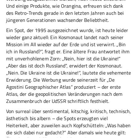
Und einige Produkte, wie Orangina, erfreuen sich dank
des Retro-Trends gerade in den letzten Jahren auch bei
jüngeren Generationen wachsender Beliebtheit.
Ein Spot, der 1995 ausgezeichnet wurde, ist heute leider
wieder ganz aktuell:
Ein Kosmonaut landet nach seiner
Mission im All wieder auf der Erde und ist verwirrt. „Bin
ich in Russland?“, fragt er. Eine ältere Frau antwortet ihm
mit unverhohlenem Zorn: „Nein, hier ist die Ukraine!“
„Aber das ist doch Russland“, erwidert der Kosmonaut.
„Nein. Die Ukraine ist die Ukraine!“, lautete die vehemente
Erwiderung. Die Werbung wurde seinerzeit für „De
Agostini Geographischer Atlas“ produziert – der erste
Atlas, der die geopolitischen Veränderungen nach dem
Zusammenbruch der UdSSR schriftlich festhielt.
Von surreal über sentimental, kitschig, kritisch, technisch,
ästhetisch bis albern – die Spots erzeugten viel
Heiterkeit, aber zuweilen auch Kopfschütteln: „Was haben
die sich dabei nur gedacht?“ Aber damals wie heute gilt: