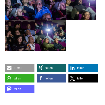
E-Mail
teilen
teilen
teilen
teilen
teilen
teilen