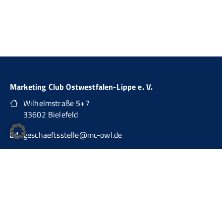
Marketing Club Ostwestfalen-Lippe e. V.
Wilhelmstraße 5+7
33602 Bielefeld
geschaeftsstelle@mc-owl.de
0151 74277874
auch über WhatsApp Business erreichbar