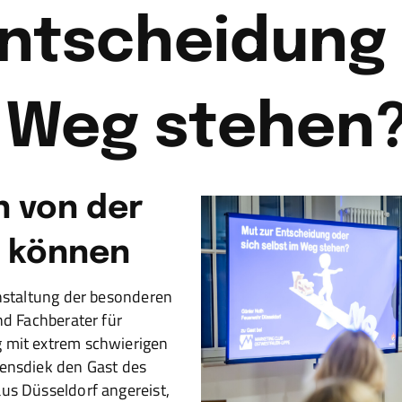
Entscheidung 
m Weg stehen
 von der
n können
anstaltung der besonderen
nd Fachberater für
g mit extrem schwierigen
Hensdiek den Gast des
aus Düsseldorf angereist,