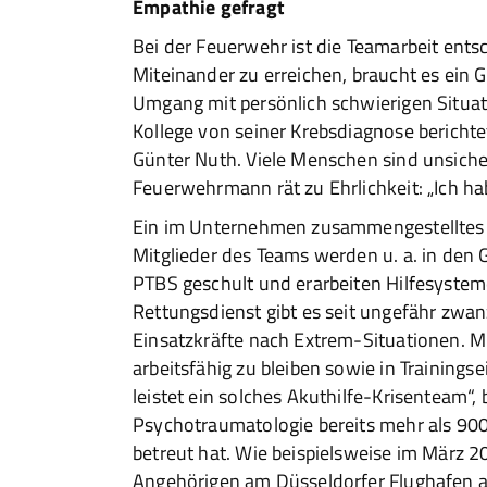
Empathie gefragt
Bei der Feuerwehr ist die Teamarbeit ents
Miteinander zu erreichen, braucht es ein 
Umgang mit persönlich schwierigen Situa
Kollege von seiner Krebsdiagnose berichte
Günter Nuth. Viele Menschen sind unsicher,
Feuerwehrmann rät zu Ehrlichkeit: „Ich ha
Ein im Unternehmen zusammengestelltes Kr
Mitglieder des Teams werden u. a. in den
PTBS geschult und erarbeiten Hilfesyste
Rettungsdienst gibt es seit ungefähr zwan
Einsatzkräfte nach Extrem-Situationen. 
arbeitsfähig zu bleiben sowie in Trainings
leistet ein solches Akuthilfe-Krisenteam“, b
Psychotraumatologie bereits mehr als 9
betreut hat. Wie beispielsweise im März
Angehörigen am Düsseldorfer Flughafen a