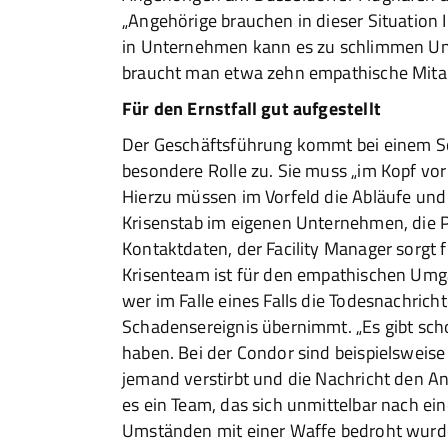
„Angehörige brauchen in dieser Situation
in Unternehmen kann es zu schlimmen Unf
braucht man etwa zehn empathische Mitarb
Für den Ernstfall gut aufgestellt
Der Geschäftsführung kommt bei einem Scha
besondere Rolle zu. Sie muss „im Kopf vor 
Hierzu müssen im Vorfeld die Abläufe und 
Krisenstab im eigenen Unternehmen, die P
Kontaktdaten, der Facility Manager sorgt f
Krisenteam ist für den empathischen Umga
wer im Falle eines Falls die Todesnachric
Schadensereignis übernimmt. „Es gibt scho
haben. Bei der Condor sind beispielsweise
jemand verstirbt und die Nachricht den A
es ein Team, das sich unmittelbar nach ei
Umständen mit einer Waffe bedroht wurd