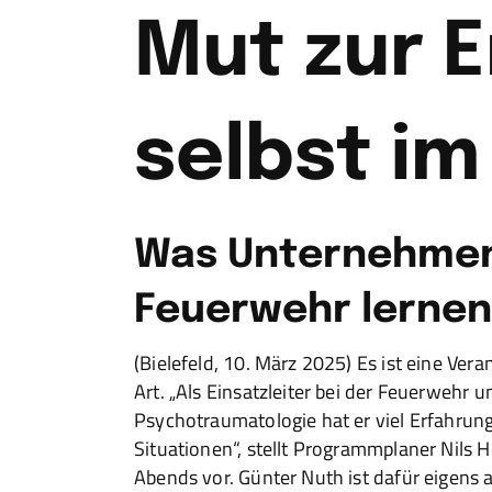
Mut zur 
selbst i
Was Unternehmen
Feuerwehr lerne
(Bielefeld, 10. März 2025) Es ist eine Ver
Art. „Als Einsatzleiter bei der Feuerwehr u
Psychotraumatologie hat er viel Erfahrun
Situationen“, stellt Programmplaner Nils 
Abends vor. Günter Nuth ist dafür eigens 