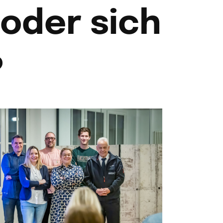
oder sich
?