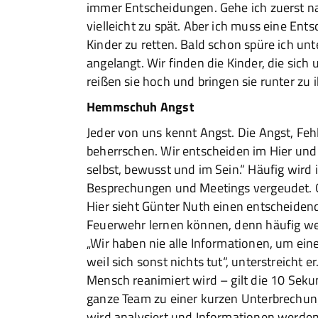
immer Entscheidungen. Gehe ich zuerst na
vielleicht zu spät. Aber ich muss eine Ent
Kinder zu retten. Bald schon spüre ich un
angelangt. Wir finden die Kinder, die sich
reißen sie hoch und bringen sie runter zu 
Hemmschuh Angst
Jeder von uns kennt Angst. Die Angst, Feh
beherrschen. Wir entscheiden im Hier und J
selbst, bewusst und im Sein.“ Häufig wird
Besprechungen und Meetings vergeudet. Od
Hier sieht Günter Nuth einen entscheid
Feuerwehr lernen können, denn häufig 
„Wir haben nie alle Informationen, um ein
weil sich sonst nichts tut“, unterstreicht 
Mensch reanimiert wird – gilt die 10 Sek
ganze Team zu einer kurzen Unterbrechung
wird analysiert und Informationen werde