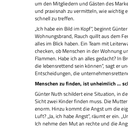
um den Mitgliedern und Gästen des Marke
und praxisnah zu vermitteln, wie wichtig 
schnell zu treffen.
„Ich habe ein Bild im Kopf“, beginnt Günter
Wohnungsbrand, Rauch quillt aus dem Fens
alles im Blick haben. Ein Team mit Leiter
checken, ob Menschen in der Wohnung und 
Flammen. Habe ich an alles gedacht? In B
die lebensrettend sein können“, sagt er un
Entscheidungen, die unternehmensrettend
Menschen zu finden, ist unheimlich … s
Günter Nuth schildert eine Situation, in 
Sicht zwei Kinder finden muss. Die Mutter
enorm. Hinzu kommt die Angst um die eige
Luft? „Ja, ich habe Angst“, räumt er ein. „U
Ich nehme den Mut an rechte und die Angs