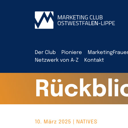
Der Club
Pioniere
MarketingFraue
Netzwerk von A-Z
Kontakt
Rückbli
10. März 2025 | NATIVES