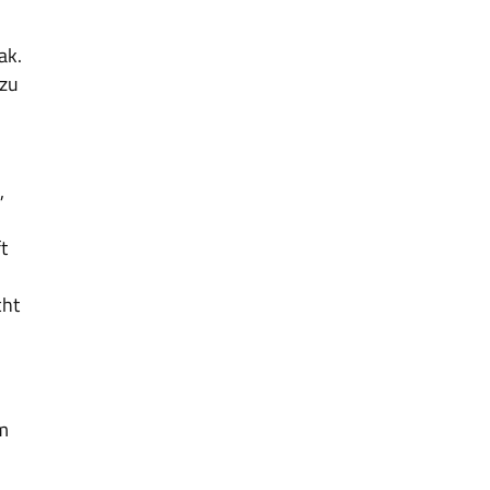
ak.
 zu
,
t
n
cht
am