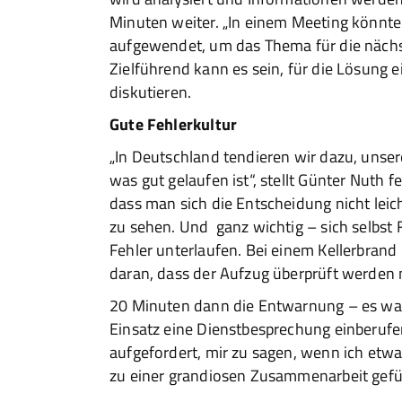
Minuten weiter. „In einem Meeting könn
aufgewendet, um das Thema für die nächst
Zielführend kann es sein, für die Lösung 
diskutieren.
Gute Fehlerkultur
„In Deutschland tendieren wir dazu, unser
was gut gelaufen ist“, stellt Günter Nuth f
dass man sich die Entscheidung nicht lei
zu sehen. Und ganz wichtig – sich selbst F
Fehler unterlaufen. Bei einem Kellerbrand
daran, dass der Aufzug überprüft werden
20 Minuten dann die Entwarnung – es war
Einsatz eine Dienstbesprechung einberuf
aufgefordert, mir zu sagen, wenn ich etw
zu einer grandiosen Zusammenarbeit geführt