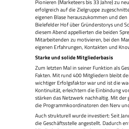
Pionieren (Marketeers bis 33 Jahre) zu ne
erfolgreich auf die Zielgruppe zugeschnit
eigenen Blase herauszukommen und den Ho
Bielefelder Hof über Gründerstorys und So
diesem Abend appellierten die beiden Spre
Mitarbeitenden zu motivieren, bei den M
eigenen Erfahrungen, Kontakten und Kno
Starke und solide Mitgliederbasis
Zum letzten Mal in seiner Funktion als Ge
Fakten. Mit rund 400 Mitgliedern bleibt de
wichtiger Erfolgsfaktor war und ist die w
Kontinuität, erleichtern die Einbindung v
stärken das Netzwerk nachhaltig. Mit der
die Programmkoordinatoren den Nerv und 
Auch strukturell wurde investiert: Seit Janu
die Geschäftsstelle angestellt. Dadurch e