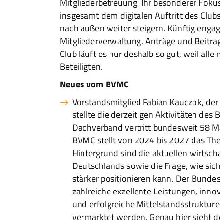
Mitgliederbetreuung. Ihr besonderer Foku
insgesamt dem digitalen Auftritt des Clubs
nach außen weiter steigern. Künftig enga
Mitgliederverwaltung. Anträge und Beitrag
Club läuft es nur deshalb so gut, weil alle
Beteiligten.
Neues vom BVMC
Vorstandsmitglied Fabian Kauczok, der 
stellte die derzeitigen Aktivitäten de
Dachverband vertritt bundesweit 58 Ma
BVMC stellt von 2024 bis 2027 das The
Hintergrund sind die aktuellen wirtsc
Deutschlands sowie die Frage, wie si
stärker positionieren kann. Der Bundes
zahlreiche exzellente Leistungen, in
und erfolgreiche Mittelstandsstrukturen
vermarktet werden. Genau hier sieht d