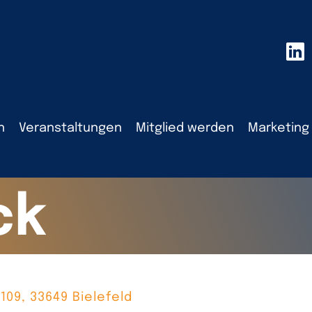
n
Veranstaltungen
Mitglied werden
Marketing
ck
 109, 33649 Bielefeld