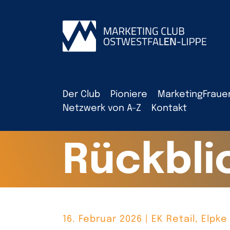
Der Club
Pioniere
MarketingFraue
Netzwerk von A-Z
Kontakt
Rückbli
16. Februar 2026 | EK Retail, Elpke