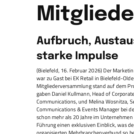
Mitglied
Aufbruch, Austau
starke Impulse
(Bielefeld, 16. Februar 2026) Der Marketi
war zu Gast bei EK Retail in Bielefeld-Olden
Mitgliederversammlung stand auf dem Pr
gaben Daniel Kullmann, Head of Corporat
Communications, und Melina Wosnitza, Se
Communications & Events Manager bei der
schon mehr als 20 Jahre im Unternehmen
Führung einen exklusiven Einblick, was d
organisierten Mehrbranchenverbund so b