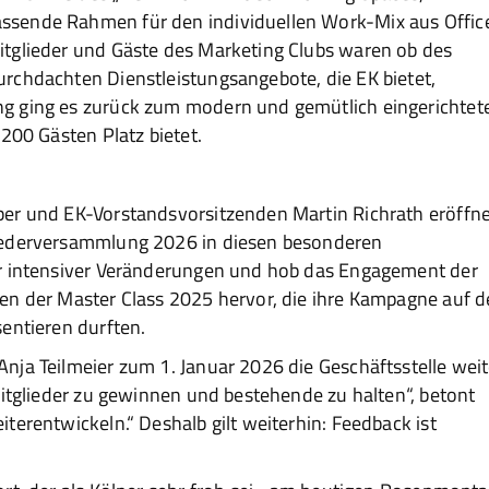
sende Rahmen für den individuellen Work-Mix aus Offic
tglieder und Gäste des Marketing Clubs waren ob des
rchdachten Dienstleistungsangebote, die EK bietet,
g ging es zurück zum modern und gemütlich eingerichtet
200 Gästen Platz bietet.
ber und EK-Vorstandsvorsitzenden Martin Richrath eröffn
iederversammlung 2026 in diesen besonderen
hr intensiver Veränderungen und hob das Engagement der
en der Master Class 2025 hervor, die ihre Kampagne auf 
entieren durften.
nja Teilmeier zum 1. Januar 2026 die Geschäftsstelle weit
Mitglieder zu gewinnen und bestehende zu halten“, betont
terentwickeln.“ Deshalb gilt weiterhin: Feedback ist