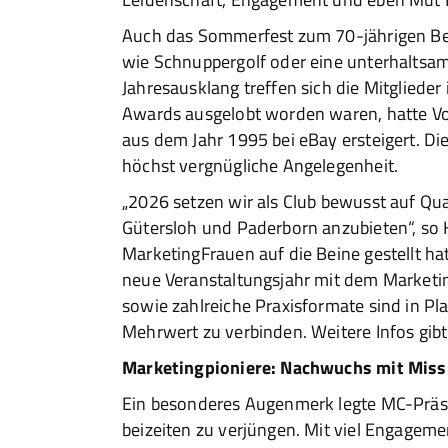
Auch das Sommerfest zum 70-jährigen Bes
wie Schnuppergolf oder eine unterhaltsa
Jahresausklang treffen sich die Mitgliede
Awards ausgelobt worden waren, hatte Vor
aus dem Jahr 1995 bei eBay ersteigert. Di
höchst vergnügliche Angelegenheit.
„2026 setzen wir als Club bewusst auf Qu
Gütersloh und Paderborn anzubieten“, so 
MarketingFrauen auf die Beine gestellt hat,
neue Veranstaltungsjahr mit dem Marketin
sowie zahlreiche Praxisformate sind in Pl
Mehrwert zu verbinden. Weitere Infos gibt 
Marketingpioniere: Nachwuchs mit Miss
Ein besonderes Augenmerk legte MC-Präs
beizeiten zu verjüngen. Mit viel Engagem