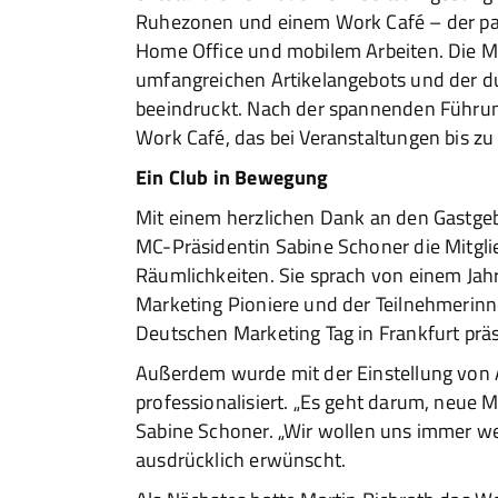
Ruhezonen und einem Work Café – der pas
Home Office und mobilem Arbeiten. Die Mi
umfangreichen Artikelangebots und der du
beeindruckt. Nach der spannenden Führun
Work Café, das bei Veranstaltungen bis zu 
Ein Club in Bewegung
Mit einem herzlichen Dank an den Gastge
MC-Präsidentin Sabine Schoner die Mitgl
Räumlichkeiten. Sie sprach von einem Ja
Marketing Pioniere und der Teilnehmerinn
Deutschen Marketing Tag in Frankfurt präs
Außerdem wurde mit der Einstellung von A
professionalisiert. „Es geht darum, neue 
Sabine Schoner. „Wir wollen uns immer wei
ausdrücklich erwünscht.