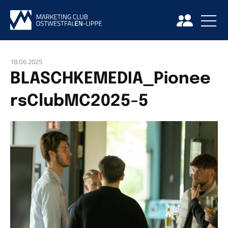
18.06.2025
BLASCHKEMEDIA_Pionee
rsClubMC2025-5