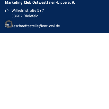
Marketing Club Ostwestfalen-Lippe e. V.
Wilhelmstraße 5+7
33602 Bielefeld
geschaeftsstelle@mc-owl.de
0151 74277874
auch über WhatsApp Business erreichbar