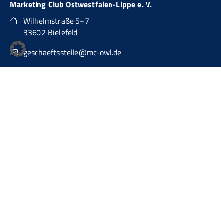
Marketing Club Ostwestfalen-Lippe e. V.
Wilhelmstraße 5+7
33602 Bielefeld
geschaeftsstelle@mc-owl.de
0151 74277874
auch über WhatsApp Business erreichbar