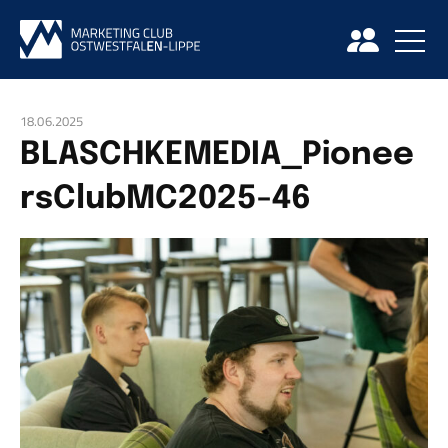
18.06.2025
BLASCHKEMEDIA_Pionee
rsClubMC2025-46