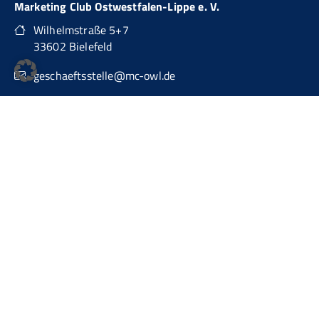
Marketing Club Ostwestfalen-Lippe e. V.
Wilhelmstraße 5+7
33602 Bielefeld
geschaeftsstelle@mc-owl.de
0151 74277874
auch über WhatsApp Business erreichbar