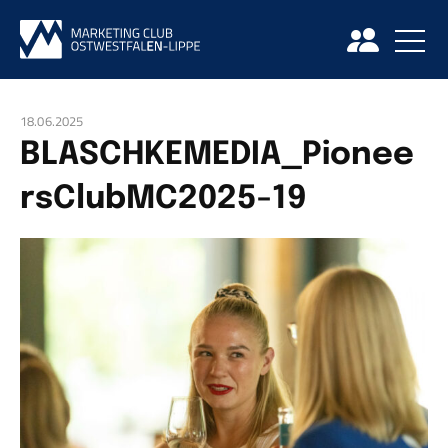
18.06.2025
BLASCHKEMEDIA_Pionee
rsClubMC2025-19