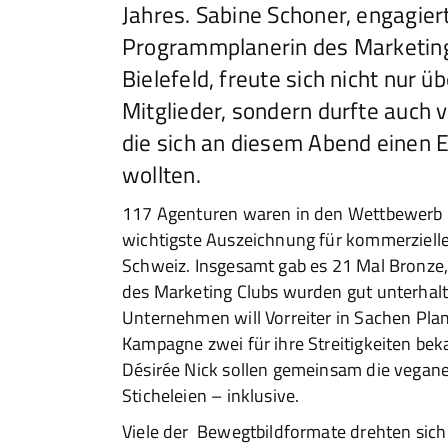
Jahres. Sabine Schoner, engagier
Programmplanerin des Marketin
Bielefeld, freute sich nicht nur ü
Mitglieder, sondern durfte auch 
die sich an diesem Abend einen 
wollten.
117 Agenturen waren in den Wettbewerb u
wichtigste Auszeichnung für kommerziell
Schweiz. Insgesamt gab es 21 Mal Bronze, 
des Marketing Clubs wurden gut unterhalt
Unternehmen will Vorreiter in Sachen Pl
Kampagne zwei für ihre Streitigkeiten bek
Désirée Nick sollen gemeinsam die vegane 
Sticheleien – inklusive.
Viele der Bewegtbildformate drehten sic