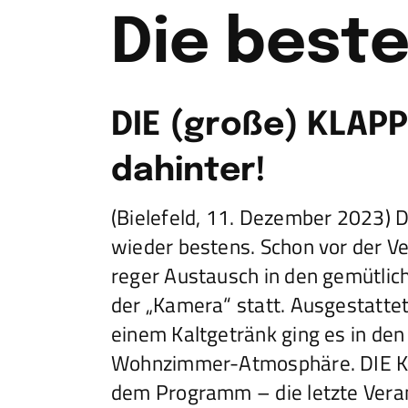
Die best
DIE (große) KLAPP
dahinter!
(Bielefeld, 11. Dezember 2023)
wieder bestens. Schon vor der Ve
reger Austausch in den gemütlic
der „Kamera“ statt. Ausgestatte
einem Kaltgetränk ging es in den
Wohnzimmer-Atmosphäre. DIE K
dem Programm – die letzte Vera