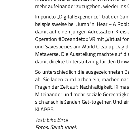
mehr aufeinander zuzugehen, wieder ins
In puncto „Digital Experience“ trat der Ga
beispielsweise bei „Jump ’n’ Hear – A Rob
damit auf einen jungen Adressaten-Kreis 
Operation #Oceandetox VR mit „Virtual fo
und Savespecies am World Cleanup Day d
Metaverse. Die Ausstellung machte auf di
damit direkte Unterstützung für den Umw
So unterschiedlich die ausgezeichneten Be
ab. Sie laden zum Lachen ein, machen nach
Fragen der Zeit auf: Nachhaltigkeit, Klimas
Miteinander und mehr soziale Gerechtigkei
sich anschließenden Get-together. Und eine
KLAPPE.
Text: Eike Birck
Fotos: Sarah Jonek