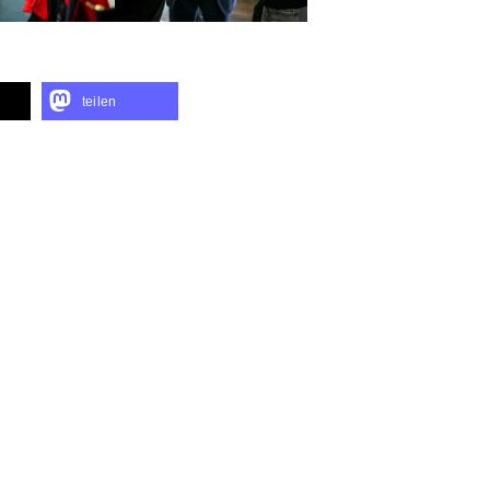
teilen