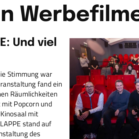
en Werbefilm
E: Und viel
 Die Stimmung war
ranstaltung fand ein
hen Räumlichkeiten
t mit Popcorn und
 Kinosaal mit
LAPPE stand auf
nstaltung des