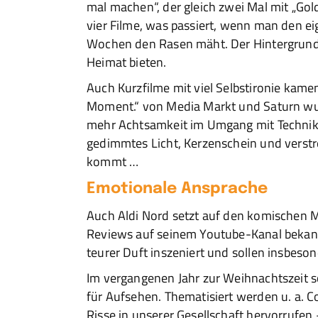
mal machen“, der gleich zwei Mal mit „G
vier Filme, was passiert, wenn man den ei
Wochen den Rasen mäht. Der Hintergrund i
Heimat bieten.
Auch Kurzfilme mit viel Selbstironie kamen 
Moment.“ von Media Markt und Saturn wurd
mehr Achtsamkeit im Umgang mit Technik.
gedimmtes Licht, Kerzenschein und verstr
kommt …
Emotionale Ansprache
Auch Aldi Nord setzt auf den komischen 
Reviews auf seinem Youtube-Kanal bekann
teurer Duft inszeniert und sollen insbeso
Im vergangenen Jahr zur Weihnachtszeit s
für Aufsehen. Thematisiert werden u. a. Co
Risse in unserer Gesellschaft hervorrufe