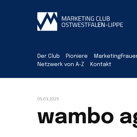
Der Club
Pioniere
MarketingFraue
Netzwerk von A-Z
Kontakt
05.03.2025
wambo a