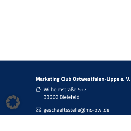
Marketing Club Ostwestfalen-Lippe e. V.
Wilhelmstraße 5+7
33602 Bielefeld
geschaeftsstelle@mc-owl.de
0151 74277874