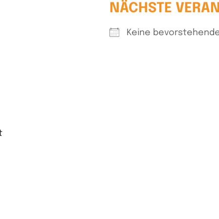
NÄCHSTE VERA
Keine bevorstehende
t