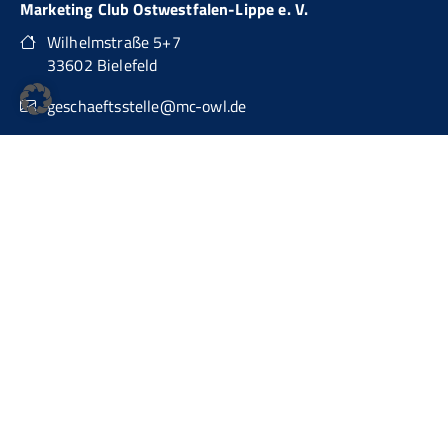
Marketing Club Ostwestfalen-Lippe e. V.
Wilhelmstraße 5+7
33602 Bielefeld
geschaeftsstelle@mc-owl.de
0151 74277874
auch über WhatsApp Business erreichbar