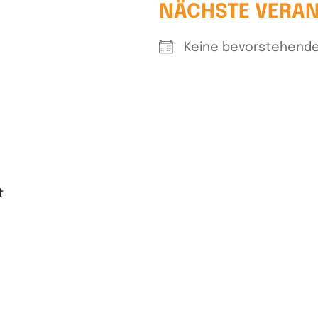
NÄCHSTE VERA
Keine bevorstehende
t