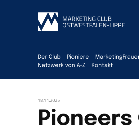
Der Club
Pioniere
MarketingFraue
Netzwerk von A-Z
Kontakt
18.11.2025
Pioneers