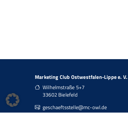
Marketing Club Ostwestfalen-Lippe e. V.
Wilhelmstraße 5+7
33602 Bielefeld
geschaeftsstelle@mc-owl.de
0151 74277874