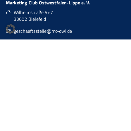
Marketing Club Ostwestfalen-Lippe e. V.
Wilhelmstraße 5+7
33602 Bielefeld
geschaeftsstelle@mc-owl.de
0151 74277874
auch über WhatsApp Business erreichbar