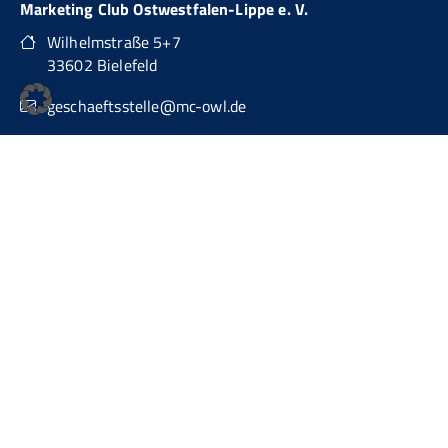
Marketing Club Ostwestfalen-Lippe e. V.
Wilhelmstraße 5+7
33602 Bielefeld
geschaeftsstelle@mc-owl.de
0151 74277874
auch über WhatsApp Business erreichbar