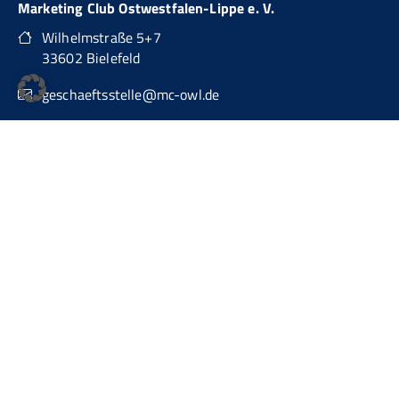
Marketing Club Ostwestfalen-Lippe e. V.
Wilhelmstraße 5+7
33602 Bielefeld
geschaeftsstelle@mc-owl.de
0151 74277874
auch über WhatsApp Business erreichbar