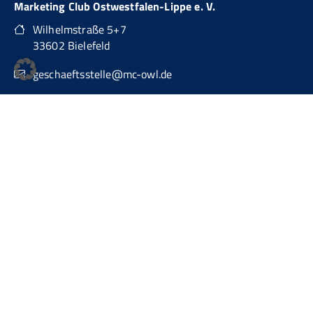
Marketing Club Ostwestfalen-Lippe e. V.
Wilhelmstraße 5+7
33602 Bielefeld
geschaeftsstelle@mc-owl.de
0151 74277874
auch über WhatsApp Business erreichbar