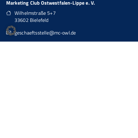
Marketing Club Ostwestfalen-Lippe e. V.
Wilhelmstraße 5+7
33602 Bielefeld
geschaeftsstelle@mc-owl.de
0151 74277874
auch über WhatsApp Business erreichbar