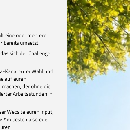
t eine oder mehrere
r bereits umsetzt.
das sich der Challenge
dia-Kanal eurer Wahl und
se auf euren
u machen, der ohne die
ierter Arbeitsstunden in
ser Website euren Input,
n: Am besten also euer
euren