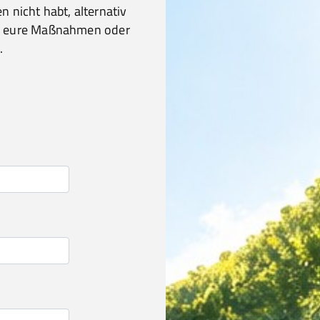
en nicht habt, alternativ
m eure Maßnahmen oder
.