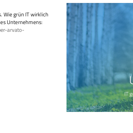
 Wie grün IT wirklich
 des Unternehmens:
er-arvato-