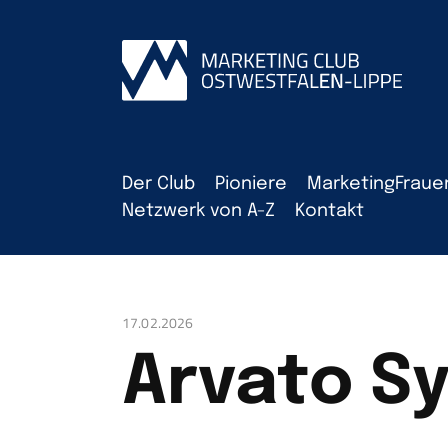
Der Club
Pioniere
MarketingFraue
Netzwerk von A-Z
Kontakt
17.02.2026
Arvato S